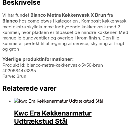
Beskrivelse
Vi har fundet
Blanco Metra Køkkenvask X Brun
fra
Blanco
hos completvvs i kategorien
. Komposit køkkenvask
med ekstra skyllekumme Indbydende køkkenvask med 2
kummer, hvor pladsen er tilpasset de mindre køkkener. Med
manuelle bundventiler og overløb i krom finish. Den lille
kumme er perfekt til aflægning af service, skylning af frugt
og grøn
Yderlige produktinformationer:
Produkt id: blanco-metra-køkkenvask-5×50-brun
4020684473385
Farve: Brun
Relaterede varer
Kwc Era Køkkenarmatur
Udtrækstud Stål