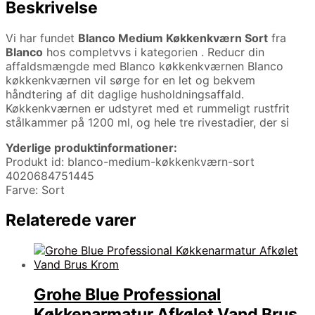
Beskrivelse
Vi har fundet
Blanco Medium Køkkenkværn Sort
fra
Blanco
hos completvvs i kategorien
. Reducr din
affaldsmængde med Blanco køkkenkværnen Blanco
køkkenkværnen vil sørge for en let og bekvem
håndtering af dit daglige husholdningsaffald.
Køkkenkværnen er udstyret med et rummeligt rustfrit
stålkammer på 1200 ml, og hele tre rivestadier, der si
Yderlige produktinformationer:
Produkt id: blanco-medium-køkkenkværn-sort
4020684751445
Farve: Sort
Relaterede varer
Grohe Blue Professional
Køkkenarmatur Afkølet Vand Brus