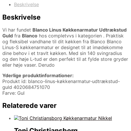
Beskrivelse
Beskrivelse
Vi har fundet
Blanco Linus Køkkenarmatur Udtrækstud
Guld
fra
Blanco
hos completvvs i kategorien
. Praktisk
og fleksibel vandhane til dit køkken fra Blanco Blanco
Linus-S køkkenarmatur er designet til at imødekomme
dine behov i et travlt køkken. Med sin 140 svingradius
og den høje L-tud er den perfekt til at fylde store gryder
eller høje vaser. Derudo
Yderlige produktinformationer:
Produkt id: blanco-linus-køkkenarmatur-udtrækstud-
guld 4020684751070
Farve: Gul
Relaterede varer
Toni Christiansborg