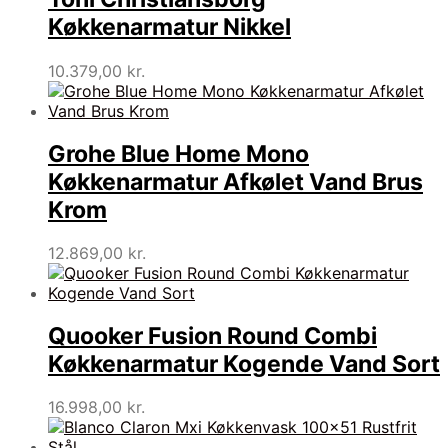
Køkkenarmatur Nikkel
10.379,00
kr.
Grohe Blue Home Mono
Køkkenarmatur Afkølet Vand Brus
Krom
12.869,00
kr.
Quooker Fusion Round Combi
Køkkenarmatur Kogende Vand Sort
16.998,00
kr.