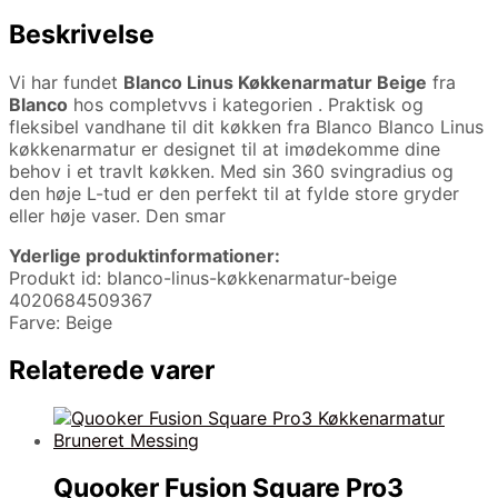
Beskrivelse
Vi har fundet
Blanco Linus Køkkenarmatur Beige
fra
Blanco
hos completvvs i kategorien
. Praktisk og
fleksibel vandhane til dit køkken fra Blanco Blanco Linus
køkkenarmatur er designet til at imødekomme dine
behov i et travlt køkken. Med sin 360 svingradius og
den høje L-tud er den perfekt til at fylde store gryder
eller høje vaser. Den smar
Yderlige produktinformationer:
Produkt id: blanco-linus-køkkenarmatur-beige
4020684509367
Farve: Beige
Relaterede varer
Quooker Fusion Square Pro3