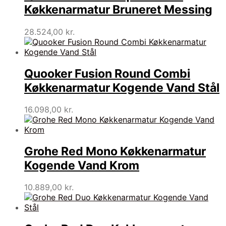
Køkkenarmatur Bruneret Messing
28.524,00
kr.
Quooker Fusion Round Combi
Køkkenarmatur Kogende Vand Stål
16.098,00
kr.
Grohe Red Mono Køkkenarmatur
Kogende Vand Krom
10.889,00
kr.