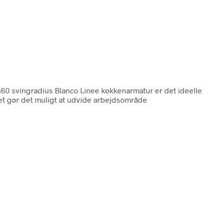
60 svingradius Blanco Linee køkkenarmatur er det ideelle
ket gør det muligt at udvide arbejdsområde