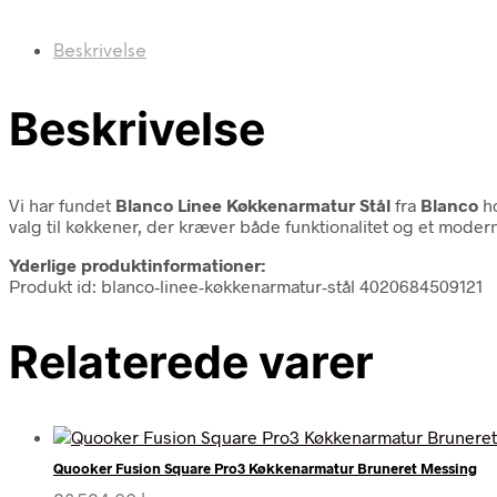
Beskrivelse
Beskrivelse
Vi har fundet
Blanco Linee Køkkenarmatur Stål
fra
Blanco
ho
valg til køkkener, der kræver både funktionalitet og et mode
Yderlige produktinformationer:
Produkt id: blanco-linee-køkkenarmatur-stål 4020684509121
Relaterede varer
Quooker Fusion Square Pro3 Køkkenarmatur Bruneret Messing