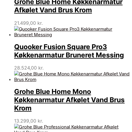
Grohe Blue Home Køkkenarmatur
Afkølet Vand Brus Krom
21.499,00
kr.
Quooker Fusion Square Pro3
Køkkenarmatur Bruneret Messing
28.524,00
kr.
Grohe Blue Home Mono
Køkkenarmatur Afkølet Vand Brus
Krom
13.299,00
kr.