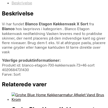
Beskrivelse
Beskrivelse
Vi har fundet
Blanco Etagon Køkkenvask X Sort
fra
Blanco
hos lavprisvvs i kategorien
. Blanco Etagon
køkkenvask nedfældning Vasken leveres med to praktiske
skinner, der nemt placeres på den indvendige kant og giver
flere niveauer. Brug dem f. eks. til at afdryppe pasta, placere
varme gryder eller hænge karkluden til tørre direkte over
vask
Yderlige produktinformationer:
Produkt id: blanco-etagon-700-køkkenvask-73×46-sort
4020684731430
Farve: Sort
Relaterede varer