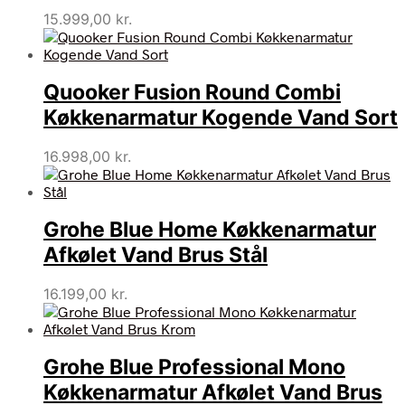
15.999,00
kr.
Quooker Fusion Round Combi
Køkkenarmatur Kogende Vand Sort
16.998,00
kr.
Grohe Blue Home Køkkenarmatur
Afkølet Vand Brus Stål
16.199,00
kr.
Grohe Blue Professional Mono
Køkkenarmatur Afkølet Vand Brus