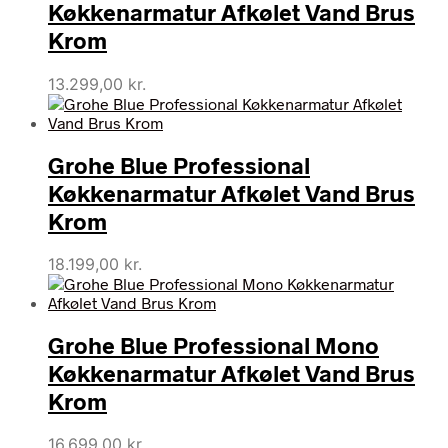
Køkkenarmatur Afkølet Vand Brus
Krom
13.299,00
kr.
Grohe Blue Professional
Køkkenarmatur Afkølet Vand Brus
Krom
18.199,00
kr.
Grohe Blue Professional Mono
Køkkenarmatur Afkølet Vand Brus
Krom
16.699,00
kr.