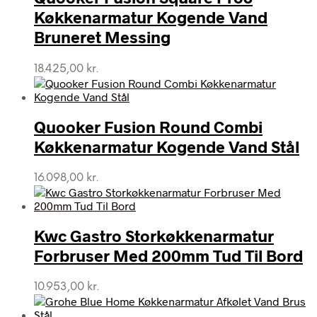
Køkkenarmatur Kogende Vand
Bruneret Messing
18.425,00
kr.
Quooker Fusion Round Combi
Køkkenarmatur Kogende Vand Stål
16.098,00
kr.
Kwc Gastro Storkøkkenarmatur
Forbruser Med 200mm Tud Til Bord
10.953,00
kr.