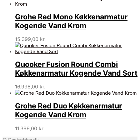
Grohe Red Mono Køkkenarmatur
Kogende Vand Krom
15.399,00
kr.
Quooker Fusion Round Combi
Køkkenarmatur Kogende Vand Sort
16.998,00
kr.
Grohe Red Duo Køkkenarmatur
Kogende Vand Krom
11.399,00
kr.
© GastroMax.dk