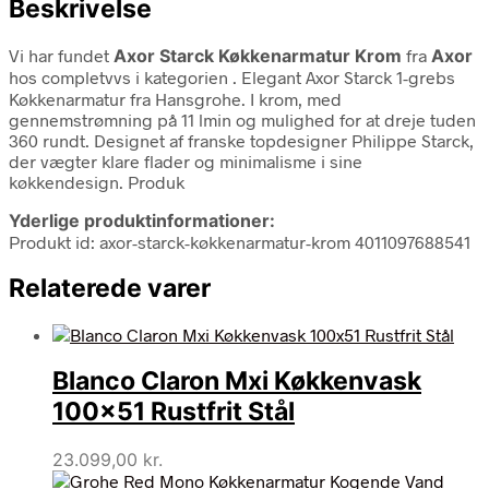
Beskrivelse
Vi har fundet
Axor Starck Køkkenarmatur Krom
fra
Axor
hos completvvs i kategorien
. Elegant Axor Starck 1-grebs
Køkkenarmatur fra Hansgrohe. I krom, med
gennemstrømning på 11 lmin og mulighed for at dreje tuden
360 rundt. Designet af franske topdesigner Philippe Starck,
der vægter klare flader og minimalisme i sine
køkkendesign. Produk
Yderlige produktinformationer:
Produkt id: axor-starck-køkkenarmatur-krom 4011097688541
Relaterede varer
Blanco Claron Mxi Køkkenvask
100×51 Rustfrit Stål
23.099,00
kr.