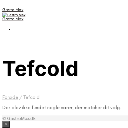
Gastro Max
Gastro Max
Tefcold
Forside
/
Tefcold
Der blev ikke fundet nogle varer, der matcher dit valg.
© GastroMax.dk
×