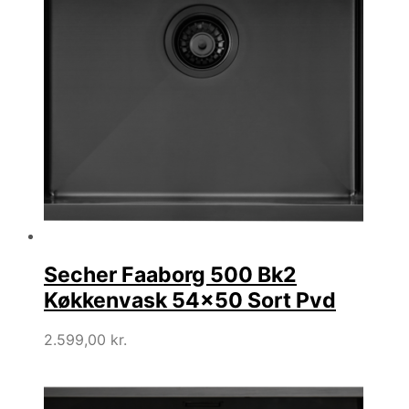
Secher Faaborg 500 Bk2
Køkkenvask 54×50 Sort Pvd
2.599,00
kr.