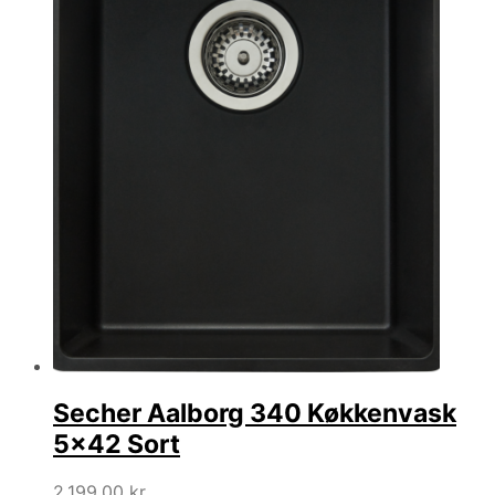
Secher Aalborg 340 Køkkenvask
5×42 Sort
2.199,00
kr.