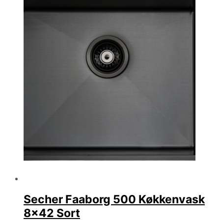
Secher Faaborg 500 Køkkenvask
8×42 Sort