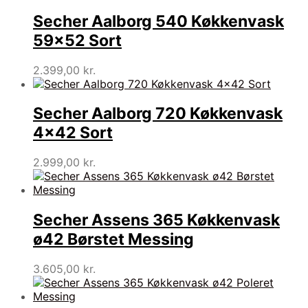
Secher Aalborg 540 Køkkenvask
59×52 Sort
2.399,00
kr.
Secher Aalborg 720 Køkkenvask
4×42 Sort
2.999,00
kr.
Secher Assens 365 Køkkenvask
ø42 Børstet Messing
3.605,00
kr.