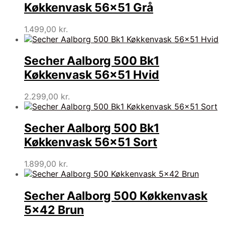
Køkkenvask 56×51 Grå
1.499,00
kr.
Secher Aalborg 500 Bk1
Køkkenvask 56×51 Hvid
2.299,00
kr.
Secher Aalborg 500 Bk1
Køkkenvask 56×51 Sort
1.899,00
kr.
Secher Aalborg 500 Køkkenvask
5×42 Brun