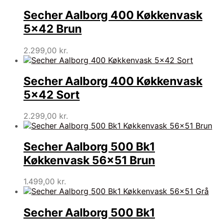
Secher Aalborg 400 Køkkenvask
5×42 Brun
2.299,00
kr.
Secher Aalborg 400 Køkkenvask
5×42 Sort
2.299,00
kr.
Secher Aalborg 500 Bk1
Køkkenvask 56×51 Brun
1.499,00
kr.
Secher Aalborg 500 Bk1