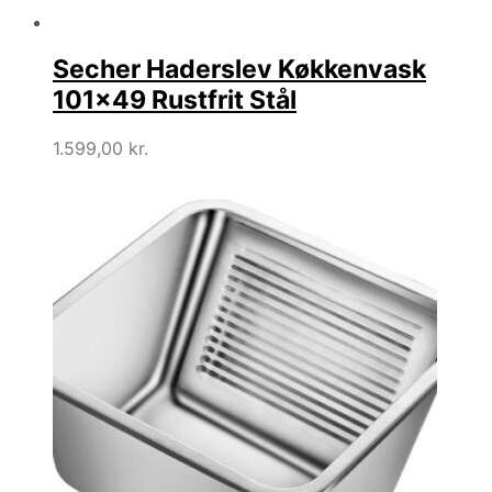
Secher Haderslev Køkkenvask
101×49 Rustfrit Stål
1.599,00
kr.