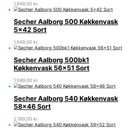
1.949,00
kr.
Secher Aalborg 500 Køkkenvask
5×42 Sort
1.949,00
kr.
Secher Aalborg 500bk1
Køkkenvask 56×51 Sort
1.599,00
kr.
Secher Aalborg 540 Køkkenvask
58×46 Sort
2.199,00
kr.