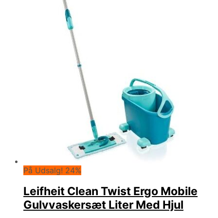
På Udsalg! 24%
Leifheit Clean Twist Ergo Mobile
Gulvvaskersæt Liter Med Hjul