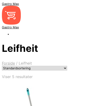
Gastro Max
Gastro Max
Leifheit
Forside
/
Leifheit
Viser 5 resultater