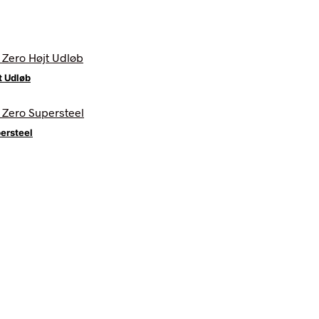
t Udløb
ersteel