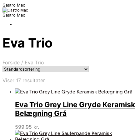
Gastro Max
Gastro Max
Eva Trio
Forside
/
Eva Trio
Viser 17 resultater
Eva Trio Grey Line Gryde Keramisk
Belægning Grå
599,95
kr.