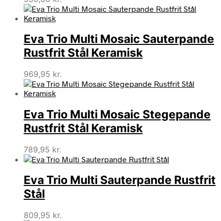
Eva Trio Multi Mosaic Sauterpande
Rustfrit Stål Keramisk
969,95
kr.
Eva Trio Multi Mosaic Stegepande
Rustfrit Stål Keramisk
789,95
kr.
Eva Trio Multi Sauterpande Rustfrit
Stål
809,95
kr.