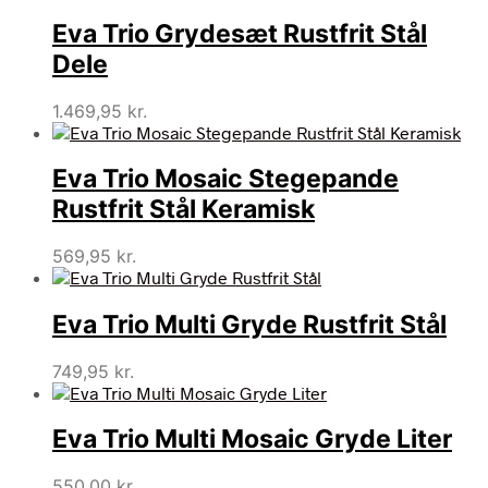
Eva Trio Grydesæt Rustfrit Stål
Dele
1.469,95
kr.
Eva Trio Mosaic Stegepande
Rustfrit Stål Keramisk
569,95
kr.
Eva Trio Multi Gryde Rustfrit Stål
749,95
kr.
Eva Trio Multi Mosaic Gryde Liter
550,00
kr.