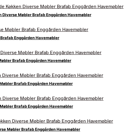
n Diverse Møbler Brafab Enggården Havemøbler
r Brafab Enggården Havemøbler
 Møbler Brafab Enggården Havemøbler
 Møbler Brafab Enggården Havemøbler
e Møbler Brafab Enggården Havemøbler
erse Møbler Brafab Enggården Havemøbler