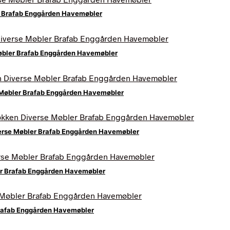
r Brafab Enggården Havemøbler
Møbler Brafab Enggården Havemøbler
e Møbler Brafab Enggården Havemøbler
iverse Møbler Brafab Enggården Havemøbler
ler Brafab Enggården Havemøbler
Brafab Enggården Havemøbler