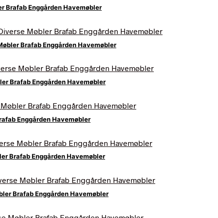
ler Brafab Enggården Havemøbler
e Møbler Brafab Enggården Havemøbler
øbler Brafab Enggården Havemøbler
 Brafab Enggården Havemøbler
øbler Brafab Enggården Havemøbler
Møbler Brafab Enggården Havemøbler