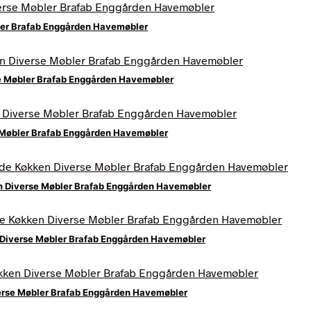
bler Brafab Enggården Havemøbler
se Møbler Brafab Enggården Havemøbler
e Møbler Brafab Enggården Havemøbler
n Diverse Møbler Brafab Enggården Havemøbler
 Diverse Møbler Brafab Enggården Havemøbler
erse Møbler Brafab Enggården Havemøbler