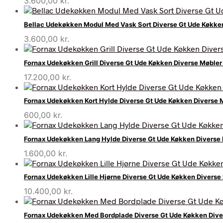
3.600,00
kr.
Bellac Udekøkken Modul Med Vask Sort Diverse Gt Ude Køkke
3.600,00
kr.
Fornax Udekøkken Grill Diverse Gt Ude Køkken Diverse Møble
17.200,00
kr.
Fornax Udekøkken Kort Hylde Diverse Gt Ude Køkken Diverse
600,00
kr.
Fornax Udekøkken Lang Hylde Diverse Gt Ude Køkken Diverse
1.600,00
kr.
Fornax Udekøkken Lille Hjørne Diverse Gt Ude Køkken Divers
10.400,00
kr.
Fornax Udekøkken Med Bordplade Diverse Gt Ude Køkken Div