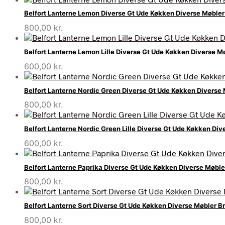
Belfort Lanterne Lemon Diverse Gt Ude Køkken Diverse Møble
800,00
kr.
Belfort Lanterne Lemon Lille Diverse Gt Ude Køkken Diverse 
600,00
kr.
Belfort Lanterne Nordic Green Diverse Gt Ude Køkken Divers
800,00
kr.
Belfort Lanterne Nordic Green Lille Diverse Gt Ude Køkken D
600,00
kr.
Belfort Lanterne Paprika Diverse Gt Ude Køkken Diverse Møb
800,00
kr.
Belfort Lanterne Sort Diverse Gt Ude Køkken Diverse Møbler 
800,00
kr.