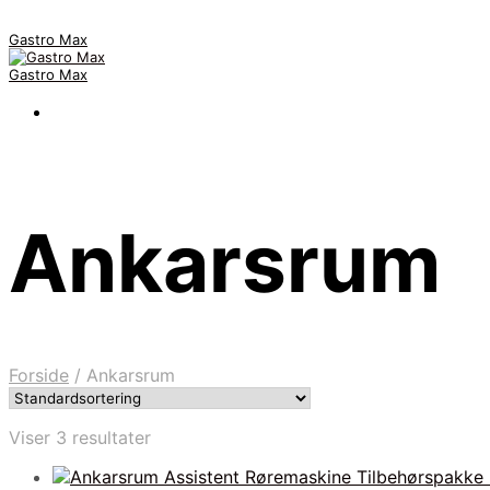
Gastro Max
Gastro Max
Ankarsrum
Forside
/
Ankarsrum
Viser 3 resultater