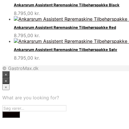
Ankarsrum Assistent Røremaskine Tilbehørspakke Black
8.795,00
kr.
Ankarsrum Assistent Røremaskine Tilbehørspakke Red
8.795,00
kr.
Ankarsrum Assistent Røremaskine Tilbehørspakke Sølv
8.795,00
kr.
© GastroMax.dk
×
×
×
What are you looking for?