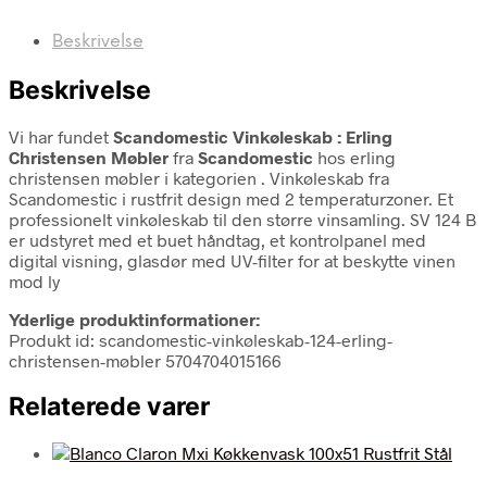
Beskrivelse
Beskrivelse
Vi har fundet
Scandomestic Vinkøleskab : Erling
Christensen Møbler
fra
Scandomestic
hos erling
christensen møbler i kategorien
. Vinkøleskab fra
Scandomestic i rustfrit design med 2 temperaturzoner. Et
professionelt vinkøleskab til den større vinsamling. SV 124 B
er udstyret med et buet håndtag, et kontrolpanel med
digital visning, glasdør med UV-filter for at beskytte vinen
mod ly
Yderlige produktinformationer:
Produkt id: scandomestic-vinkøleskab-124-erling-
christensen-møbler 5704704015166
Relaterede varer