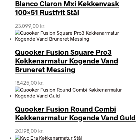
Blanco Claron Mxi Køkkenvask
100×51 Rustfrit Stål
23.099,00
kr.
Quooker Fusion Square Pro3
Køkkenarmatur Kogende Vand
Bruneret Messing
18.425,00
kr.
Quooker Fusion Round Combi
Køkkenarmatur Kogende Vand Guld
20.198,00
kr.