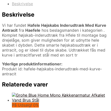
Beskrivelse
Beskrivelse
Vi har fundet
Hafele Højskabs Inderudtræk Med Kurve
Antracit
fra
Haefele
hos beslagsmanden i kategorien
.
Komplet højskab-inderudtræk fra Hfele til montage bag
drejelåge, som giver muligheden for at udnytte hele
skabet i dybden. Dette smarte højskabsudtræk er i
antracit, og er ideel til dybe skabe. Udtrækket fås med
kurve i antracitfarvet stål med en sort tr
Yderlige produktinformationer:
Produkt id: hafele-højskabs-inderudtræk-med-kurve-
antracit
Relaterede varer
På Udsalg! 0%