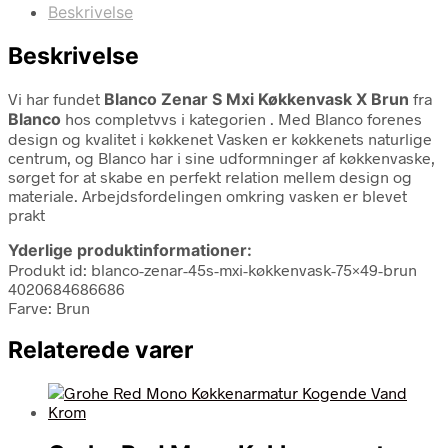
Beskrivelse
Beskrivelse
Vi har fundet
Blanco Zenar S Mxi Køkkenvask X Brun
fra
Blanco
hos completvvs i kategorien
. Med Blanco forenes
design og kvalitet i køkkenet Vasken er køkkenets naturlige
centrum, og Blanco har i sine udformninger af køkkenvaske,
sørget for at skabe en perfekt relation mellem design og
materiale. Arbejdsfordelingen omkring vasken er blevet
prakt
Yderlige produktinformationer:
Produkt id: blanco-zenar-45s-mxi-køkkenvask-75×49-brun
4020684686686
Farve: Brun
Relaterede varer