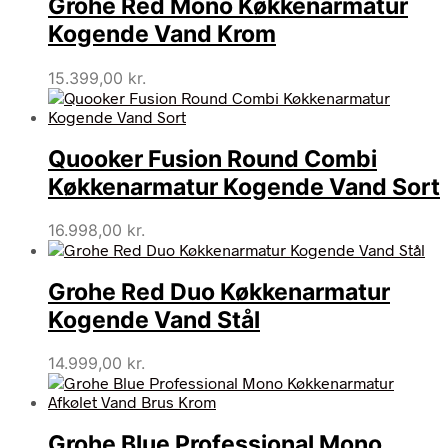
Grohe Red Mono Køkkenarmatur
Kogende Vand Krom
15.399,00
kr.
Quooker Fusion Round Combi
Køkkenarmatur Kogende Vand Sort
16.998,00
kr.
Grohe Red Duo Køkkenarmatur
Kogende Vand Stål
14.999,00
kr.
Grohe Blue Professional Mono